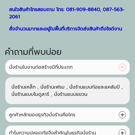
สนใจสินค้าโทรสอบถาม
โทร:
081-909-8840
,
087-563-
2061
สั่งจำนวนมากและอยู่ในพื้นที่บริการจัดส่งสินค้าถึงไซด์งาน
คำถามที่พบบ่อย
นั่งร้านในงานก่อสร้างมีกี่ประเภท
นั่งร้านเหล็ก , นั่งร้านเฟรม , นั่งร้านแบบท่อและแคล้มป์ ,
นั่งร้านแบบโมดูลาร์ , นั่งร้านแบบแขวน
ลูกค้าหลักของธุรกิจนั่งร้านคือใคร
ทำไมความปลอดภัยจึงสำคัญในธุรกิจนั่งร้าน