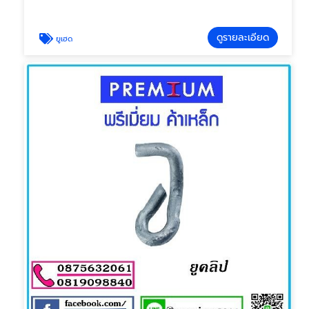
ดูรายละเอียด
ยูเฮด