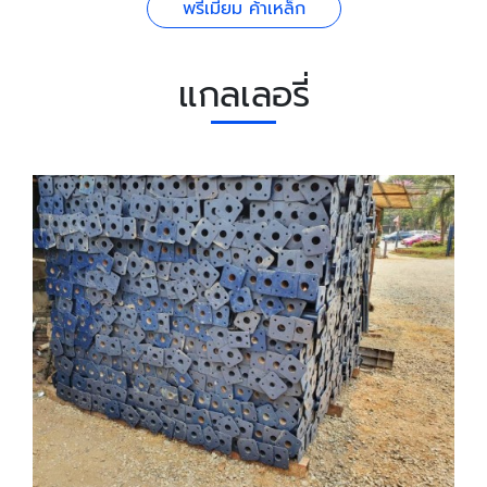
พรีเมี่ยม ค้าเหล็ก
แกลเลอรี่