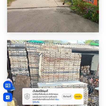
ให้เช่า นั่งร้านแบบเหล็ก
เว็บไซต์นี้ใช้คุกกี้
เราใช้คุกกี้เพื่อเพิ่มประสิทธิภาพและ
ตั้งค่าคุกกี้
ยอมรับ
มอบประสบการณ์ความพึงพอใจ
ของท่านในการใช้งานเว็บไซต์
เรียน
รู้เพิ่มเติม