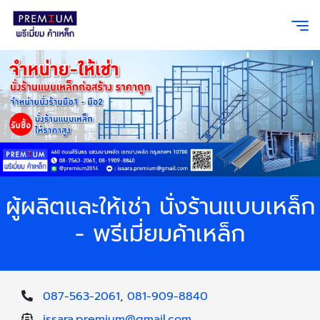
ผู้ผลิตและให้เช่า นั่งร้านแบบเหล็ก
- พรีเมี่ยมค้าเหล็ก
087-563-2061
,
081-909-8840
issara.premium@gmail.com