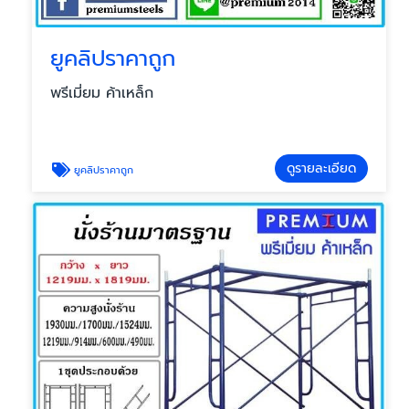
ยูคลิปราคาถูก
พรีเมี่ยม ค้าเหล็ก
ดูรายละเอียด
ยูคลิปราคาถูก