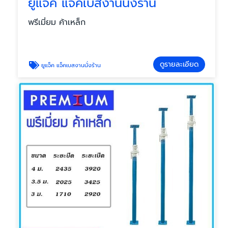
ยูแจ็ค แจ็คเบสงานนั่งร้าน
พรีเมี่ยม ค้าเหล็ก
ดูรายละเอียด
ยูแจ็ค แจ็คเบสงานนั่งร้าน