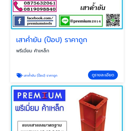
เสาค้ำยัน (ป๊อป) ราคาถูก
พรีเมี่ยม ค้าเหล็ก
ดูรายละเอียด
เสาค้ำยัน (ป๊อป) ราคาถูก